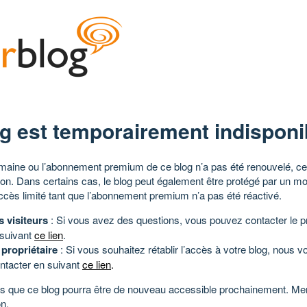
g est temporairement indisponi
aine ou l’abonnement premium de ce blog n’a pas été renouvelé, ce 
tion. Dans certains cas, le blog peut également être protégé par un m
ccès limité tant que l’abonnement premium n’a pas été réactivé.
s visiteurs
: Si vous avez des questions, vous pouvez contacter le pr
 suivant
ce lien
.
 propriétaire
: Si vous souhaitez rétablir l’accès à votre blog, nous v
ntacter en suivant
ce lien
.
 que ce blog pourra être de nouveau accessible prochainement. Mer
n.