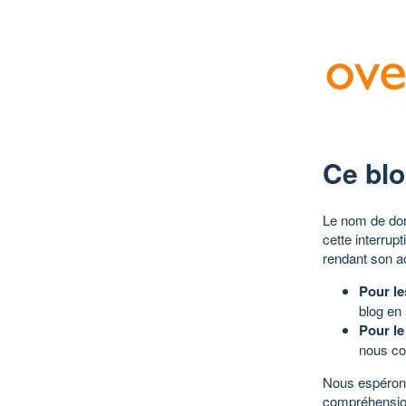
Ce blo
Le nom de dom
cette interrup
rendant son a
Pour le
blog en
Pour le
nous co
Nous espérons
compréhensio