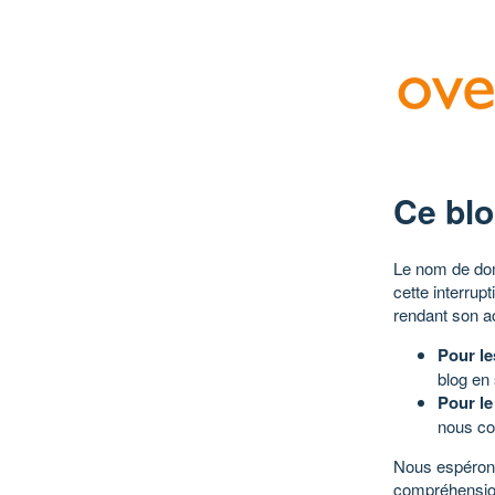
Ce blo
Le nom de dom
cette interrup
rendant son a
Pour le
blog en
Pour le
nous co
Nous espérons
compréhensio