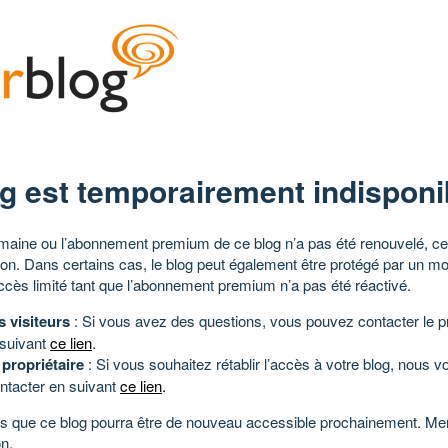
g est temporairement indisponi
aine ou l’abonnement premium de ce blog n’a pas été renouvelé, ce 
tion. Dans certains cas, le blog peut également être protégé par un m
ccès limité tant que l’abonnement premium n’a pas été réactivé.
s visiteurs
: Si vous avez des questions, vous pouvez contacter le pr
 suivant
ce lien
.
 propriétaire
: Si vous souhaitez rétablir l’accès à votre blog, nous v
ntacter en suivant
ce lien
.
 que ce blog pourra être de nouveau accessible prochainement. Mer
n.