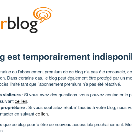
g est temporairement indisponi
aine ou l’abonnement premium de ce blog n’a pas été renouvelé, ce 
tion. Dans certains cas, le blog peut également être protégé par un m
ccès limité tant que l’abonnement premium n’a pas été réactivé.
s visiteurs
: Si vous avez des questions, vous pouvez contacter le pr
 suivant
ce lien
.
 propriétaire
: Si vous souhaitez rétablir l’accès à votre blog, nous v
ntacter en suivant
ce lien
.
 que ce blog pourra être de nouveau accessible prochainement. Mer
n.