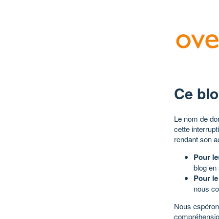
Ce blo
Le nom de dom
cette interrup
rendant son a
Pour le
blog en
Pour le
nous co
Nous espérons
compréhensio