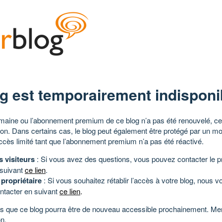
g est temporairement indisponi
aine ou l’abonnement premium de ce blog n’a pas été renouvelé, ce 
tion. Dans certains cas, le blog peut également être protégé par un m
ccès limité tant que l’abonnement premium n’a pas été réactivé.
s visiteurs
: Si vous avez des questions, vous pouvez contacter le pr
 suivant
ce lien
.
 propriétaire
: Si vous souhaitez rétablir l’accès à votre blog, nous v
ntacter en suivant
ce lien
.
 que ce blog pourra être de nouveau accessible prochainement. Mer
n.