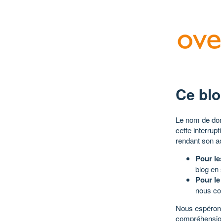
Ce blo
Le nom de dom
cette interrup
rendant son a
Pour le
blog en
Pour le
nous co
Nous espérons
compréhensio