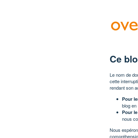
Ce blo
Le nom de dom
cette interrup
rendant son a
Pour le
blog en
Pour le
nous co
Nous espérons
compréhensio