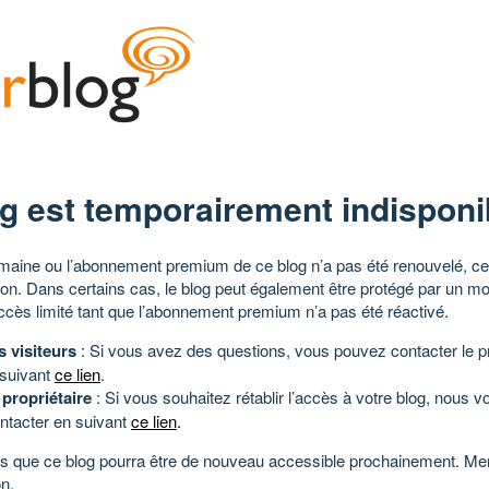
g est temporairement indisponi
aine ou l’abonnement premium de ce blog n’a pas été renouvelé, ce 
tion. Dans certains cas, le blog peut également être protégé par un m
ccès limité tant que l’abonnement premium n’a pas été réactivé.
s visiteurs
: Si vous avez des questions, vous pouvez contacter le pr
 suivant
ce lien
.
 propriétaire
: Si vous souhaitez rétablir l’accès à votre blog, nous v
ntacter en suivant
ce lien
.
 que ce blog pourra être de nouveau accessible prochainement. Mer
n.