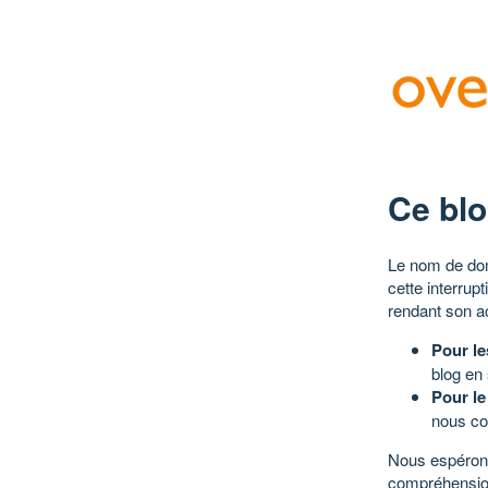
Ce blo
Le nom de dom
cette interrup
rendant son a
Pour le
blog en
Pour le
nous co
Nous espérons
compréhensio