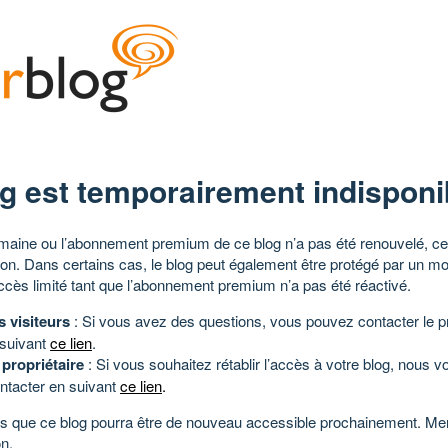
g est temporairement indisponi
aine ou l’abonnement premium de ce blog n’a pas été renouvelé, ce 
tion. Dans certains cas, le blog peut également être protégé par un m
ccès limité tant que l’abonnement premium n’a pas été réactivé.
s visiteurs
: Si vous avez des questions, vous pouvez contacter le pr
 suivant
ce lien
.
 propriétaire
: Si vous souhaitez rétablir l’accès à votre blog, nous v
ntacter en suivant
ce lien
.
 que ce blog pourra être de nouveau accessible prochainement. Mer
n.